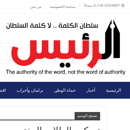
2026/08/07 At 3:48 مساءً
سياسة الخصوصية
من نحن
الرئيسية
أخبار
حماة الوطن
برلمان وأحزاب
اقت
تصفح الوسم