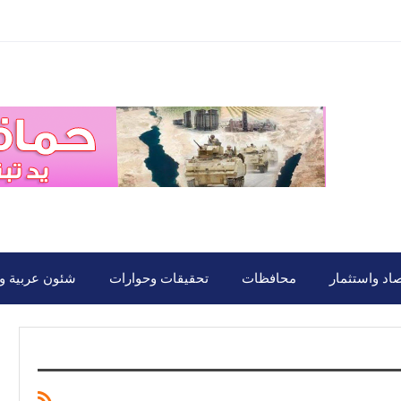
صاد واستثمار
محافظات
تحقيقات وحوارات
شئون عربية ود