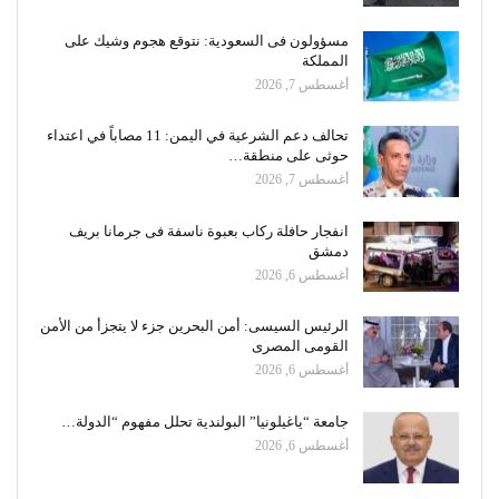
مسؤولون فى السعودية: نتوقع هجوم وشيك على
المملكة
أغسطس 7, 2026
تحالف دعم الشرعية في اليمن: 11 مصاباً في اعتداء
حوثى على منطقة…
أغسطس 7, 2026
انفجار حافلة ركاب بعبوة ناسفة فى جرمانا بريف
دمشق
أغسطس 6, 2026
الرئيس السيسى: أمن البحرين جزء لا يتجزأ من الأمن
القومى المصرى
أغسطس 6, 2026
جامعة “ياغيلونيا” البولندية تحلل مفهوم “الدولة…
أغسطس 6, 2026