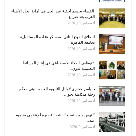
القضاء يحسم أحقية عبد الحي في أمانة اتحاد الأطباء
العرب بعد صراع…
أغسطس 10, 2026
انطلاق الفوج الثاني لمعسكر «قادة المستقبل»
بجامعة القاهرة
أغسطس 10, 2026
“توظيف الذكاء الاصطناعي في إنتاج الوسائط
التعليمية لذوي…
أغسطس 10, 2026
د. ياسر حجازي لأوائل الثانوية العامة.. نبني معكم
رحلة متكاملة نحو…
أغسطس 10, 2026
” نهض ولم يلتفت ” .. قصة قصيرة للإعلامي محمود
عبد…
أغسطس 9, 2026