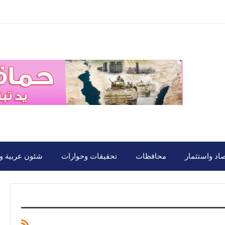
صاد واستثمار
محافظات
تحقيقات وحوارات
شئون عربية ود