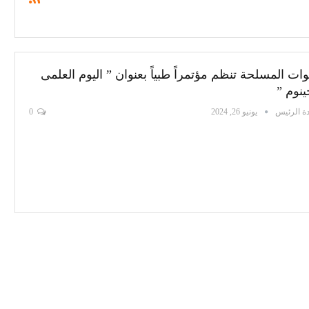
وات المسلحة تنظم مؤتمراً طبياً بعنوان ” اليوم العلمى
ينوم ”
ة الرئيس
يونيو 26, 2024
0