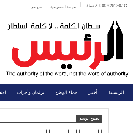
2026/08/07 At 9:08 صباحًا
سياسة الخصوصية
من نحن
الرئيسية
أخبار
حماة الوطن
برلمان وأحزاب
اقت
تصفح الوسم