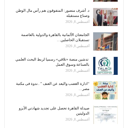
د. أشرف منصور: المتفوقون هم رأس مال الوطن
وصناع مستقبله
أغسطس 8, 2026
الجامعتان الألمانية بالقاهرة والدولية بالعاصمة
تستقبلان الحاصلين…
أغسطس 8, 2026
تدشين منصة «تلاقي» رسميا لربط البحث العلمي
بالصناعة وسوق العمل
أغسطس 8, 2026
“ادارة الغضب والبعد عن العنف ” ..ندوة فى مكتبة
مصر…
أغسطس 8, 2026
صيدلة القاهرة تحصل على تجديد شهادتي الأيزو
الدوليتين
أغسطس 8, 2026