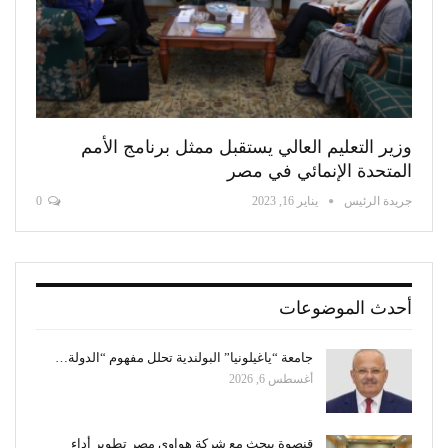
وزير التعليم العالي يستقبل ممثل برنامج الأمم
المتحدة الإنمائي في مصر
جريدة الرئيس
يناير 16, 2023
0
أحدث الموضوعات
جامعة “ياغيلونيا” البولندية تحلل مفهوم “الدولة…
أغسطس 6, 2026
قنصوة يبحث مع شركة هواوي مصر تطوير أداء