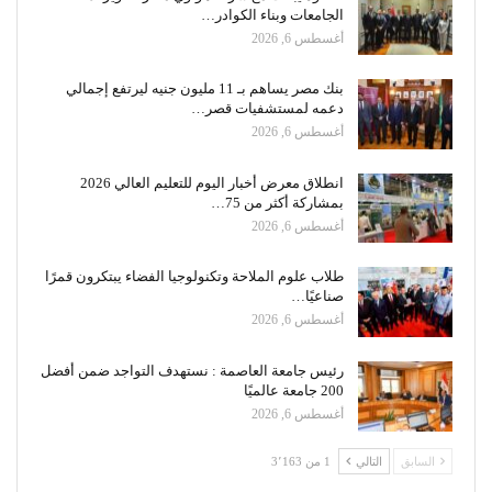
الجامعات وبناء الكوادر…
أغسطس 6, 2026
بنك مصر يساهم بـ 11 مليون جنيه ليرتفع إجمالي
دعمه لمستشفيات قصر…
أغسطس 6, 2026
انطلاق معرض أخبار اليوم للتعليم العالي 2026
بمشاركة أكثر من 75…
أغسطس 6, 2026
طلاب علوم الملاحة وتكنولوجيا الفضاء يبتكرون قمرًا
صناعيًا…
أغسطس 6, 2026
رئيس جامعة العاصمة : نستهدف التواجد ضمن أفضل
200 جامعة عالميًا
أغسطس 6, 2026
السابق
التالي
1 من 3٬163