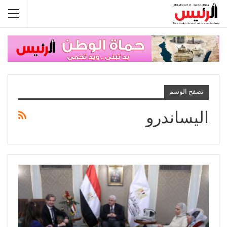
تصفح الوسم
اليساندرو