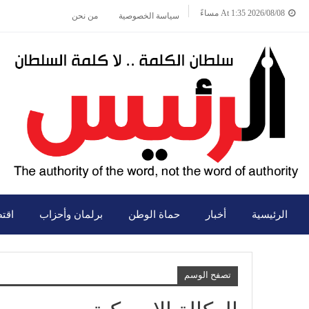
2026/08/08 At 1:35 مساءً
سياسة الخصوصية
من نحن
الرئيسية
أخبار
حماة الوطن
برلمان وأحزاب
اقت
تصفح الوسم