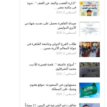
“ادارة الغضب والبعد عن العنف ” ..ندوة
فى مكتبة مصر…
أغسطس 8, 2026
صيدلة القاهرة تحصل على تجديد شهادتي
الأيزو الدوليتين
أغسطس 8, 2026
طلاب الفرع الدولي وجامعة القاهرة في
جولة المعالم الأثرية ضمن…
أغسطس 8, 2026
” أمواج عاشقة “.. قصة قصيرة للأديب
محمد الشرقاوي
أغسطس 7, 2026
مسؤولون فى السعودية: نتوقع هجوم
وشيك على المملكة
أغسطس 7, 2026
تحالف دعم الشرعية في اليمن: 11 مصاباً