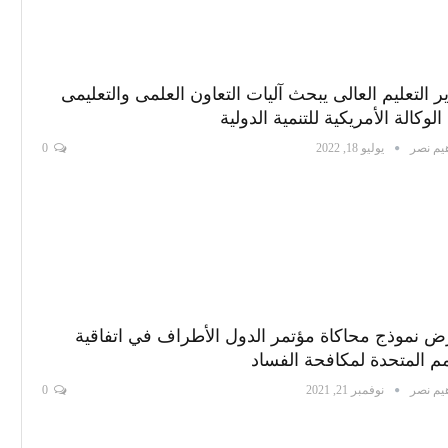
ر التعليم العالى يبحث آليات التعاون العلمى والتعليمى
الوكالة الأمريكية للتنمية الدولية
هيم نصر
يوليو 18, 2022
0
 نموذج محاكاة مؤتمر الدول الأطراف في اتفاقية
مم المتحدة لمكافحة الفساد
هيم نصر
نوفمبر 21, 2021
0