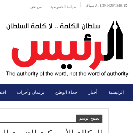
2026/08/08 At 1:39 صباحًا
سياسة الخصوصية
من نحن
الرئيسية
أخبار
حماة الوطن
برلمان وأحزاب
اقت
تصفح الوسم