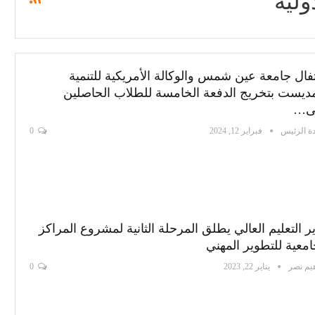
ولية
فال جامعة عين شمس والوكالة الأمريكية للتنمية
ديست بتخريج الدفعة الخامسة للطلاب الحاصلين
ى…
ة الرئيس
فبراير 12, 2024
0
ر التعليم العالي يطلق المرحلة الثانية لمشروع المراكز
امعية للتطوير المهني
هيم نصر
يناير 22, 2023
0