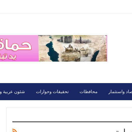
صاد واستثمار
محافظات
تحقيقات وحوارات
شئون عربية ود