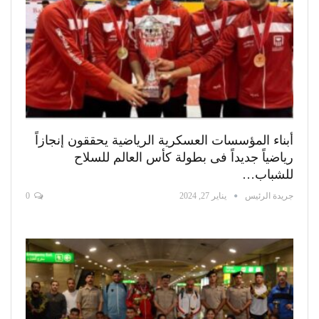
أبناء المؤسسات العسكرية الرياضية يحققون إنجازاً
رياضياً جديداً فى بطولة كأس العالم للسلاح
للشباب…
جريدة الرئيس
يناير 27, 2024
0