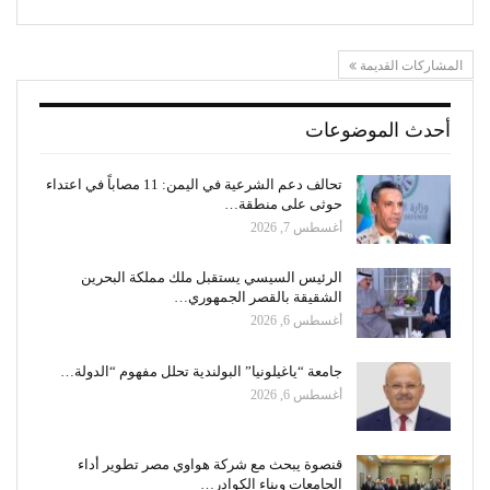
المشاركات القديمة
أحدث الموضوعات
تحالف دعم الشرعية في اليمن: 11 مصاباً في اعتداء
حوثى على منطقة…
أغسطس 7, 2026
الرئيس السيسي يستقبل ملك مملكة البحرين
الشقيقة بالقصر الجمهوري…
أغسطس 6, 2026
جامعة “ياغيلونيا” البولندية تحلل مفهوم “الدولة…
أغسطس 6, 2026
قنصوة يبحث مع شركة هواوي مصر تطوير أداء
الجامعات وبناء الكوادر…