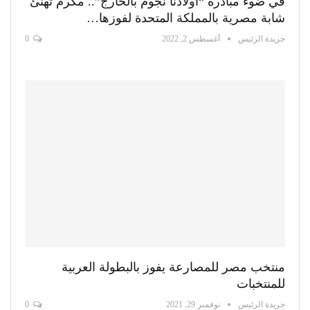
في ضوء مبادرة “أولادنا نجوم بالخارج”.. مكرم تهنئ
شابة مصرية بالمملكة المتحدة لفوزها…
جريدة الرئيس
أغسطس 2, 2022
0
منتخب مصر للمصارعة يفوز بالبطولة العربية
للمنتخبات
جريدة الرئيس
نوفمبر 29, 2021
0