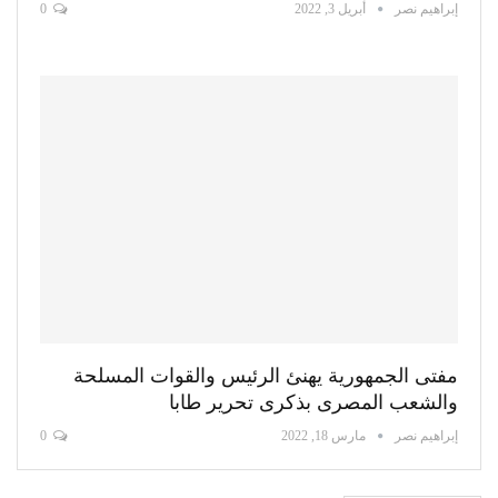
إبراهيم نصر
أبريل 3, 2022
0
مفتى الجمهورية يهنئ الرئيس والقوات المسلحة
والشعب المصرى بذكرى تحرير طابا
إبراهيم نصر
مارس 18, 2022
0