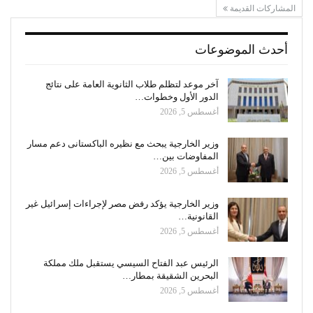
المشاركات القديمة
أحدث الموضوعات
آخر موعد لتظلم طلاب الثانوية العامة على نتائج
الدور الأول وخطوات…
أغسطس 5, 2026
وزير الخارجية يبحث مع نظيره الباكستانى دعم مسار
المفاوضات بين…
أغسطس 5, 2026
وزير الخارجية يؤكد رفض مصر لإجراءات إسرائيل غير
القانونية…
أغسطس 5, 2026
الرئيس عبد الفتاح السيسي يستقبل ملك مملكة
البحرين الشقيقة بمطار…
أغسطس 5, 2026