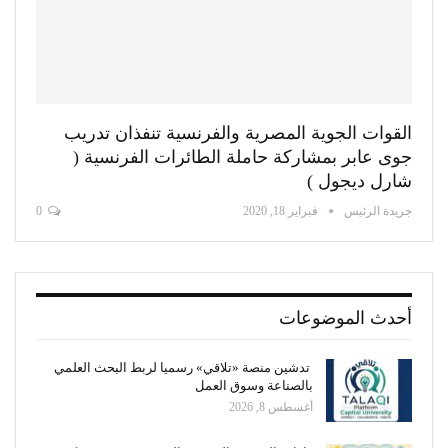
القوات الجوية المصرية والفرنسية تنفذان تدريب
جوى عابر بمشاركة حاملة الطائرات الفرنسية (
شارل ديجول )
جريدة الرئيس
فبراير 18, 2020
0
أحدث الموضوعات
تدشين منصة «تلاقي» رسميا لربط البحث العلمي
بالصناعة وسوق العمل
أغسطس 8, 2026