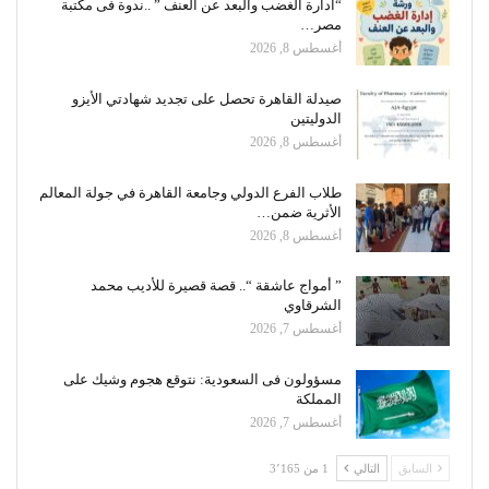
“ادارة الغضب والبعد عن العنف ” ..ندوة فى مكتبة
مصر…
أغسطس 8, 2026
صيدلة القاهرة تحصل على تجديد شهادتي الأيزو
الدوليتين
أغسطس 8, 2026
طلاب الفرع الدولي وجامعة القاهرة في جولة المعالم
الأثرية ضمن…
أغسطس 8, 2026
” أمواج عاشقة “.. قصة قصيرة للأديب محمد
الشرقاوي
أغسطس 7, 2026
مسؤولون فى السعودية: نتوقع هجوم وشيك على
المملكة
أغسطس 7, 2026
السابق
التالي
1 من 3٬165