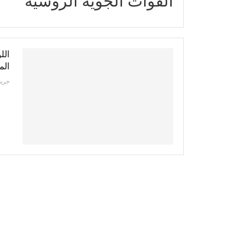
القوات الجوية الروسية
الل
الم
جريد