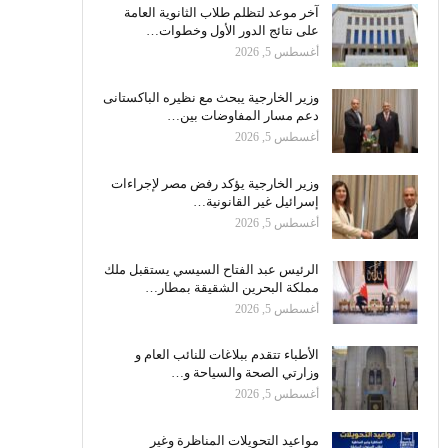
آخر موعد لتظلم طلاب الثانوية العامة
على نتائج الدور الأول وخطوات…
أغسطس 5, 2026
وزير الخارجية يبحث مع نظيره الباكستانى
دعم مسار المفاوضات بين…
أغسطس 5, 2026
وزير الخارجية يؤكد رفض مصر لإجراءات
إسرائيل غير القانونية…
أغسطس 5, 2026
الرئيس عبد الفتاح السيسي يستقبل ملك
مملكة البحرين الشقيقة بمطار…
أغسطس 5, 2026
الأطباء تتقدم ببلاغات للنائب العام و
وزارتي الصحة والسياحة و…
أغسطس 5, 2026
مواعيد التحويلات المناظرة وغير