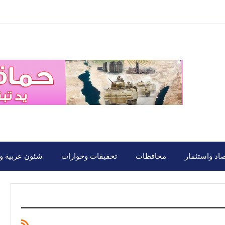
صاد واستثمار
محافظات
تحقيقات وحوارات
شئون عربية ود