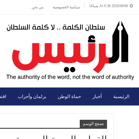
2026/08/06 At 9:38 صباحًا
سياسة الخصوصية
من نحن
الرئيسية
أخبار
حماة الوطن
برلمان وأحزاب
اقت
تصفح الوسم