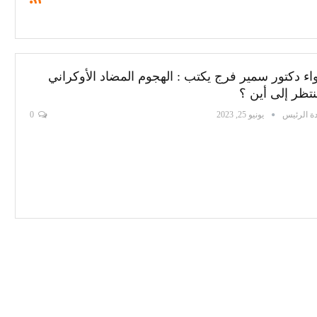
واء دكتور سمير فرج يكتب : الهجوم المضاد الأوكراني
نتظر إلى أين ؟
ة الرئيس
يونيو 25, 2023
0