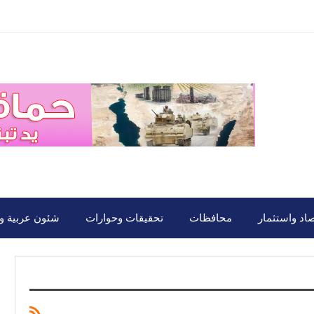
صاد واستثمار
محافظات
تحقيقات وحوارات
شئون عربية ود