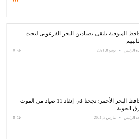
فظ المنوفية يلتقى بصيادين البحر الفرعونى لبحث
لبهم
ة الرئيس
يونيو 8, 2021
0
محافظ البحر الأحمر: نجحنا في إنقاذ 11 صياد من الموت
 الجونة
ة الرئيس
مارس 5, 2021
0