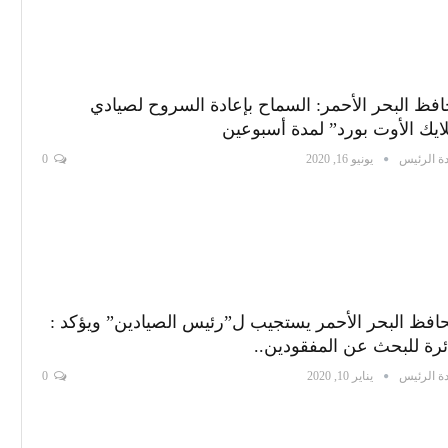
فظ البحر الأحمر: السماح بإعادة السروح لصيادي
ايك الأوت بورد” لمدة أسبوعين
ة الرئيس
يونيو 16, 2020
0
فظ البحر الأحمر يستجيب ل”رئيس الصيادين” ويؤكد :
رة للبحث عن المفقودين..
ة الرئيس
يناير 10, 2020
0