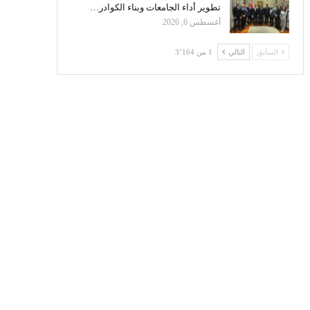
تطوير أداء الجامعات وبناء الكوادر…
أغسطس 6, 2026
السابق
التالي
1 من 3٬164