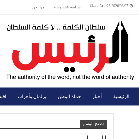
2026/08/07 At 1:26 مساءً
سياسة الخصوصية
من نحن
الرئيسية
أخبار
حماة الوطن
برلمان وأحزاب
اقت
تصفح الوسم