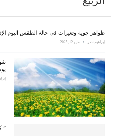
الربيع
ظواهر جوية وتغيرات فى حالة الطقس اليوم الإثن
إبراهيم نصر
مايو 12, 2025
يوما و
إبرا
” ك