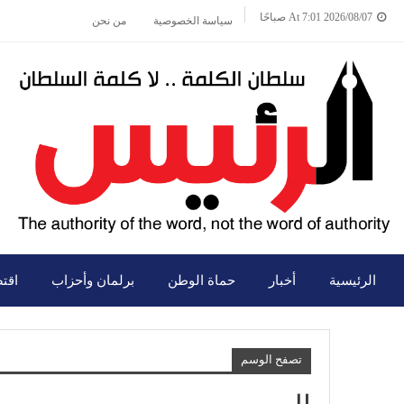
2026/08/07 At 7:01 صباحًا
سياسة الخصوصية
من نحن
الرئيسية
أخبار
حماة الوطن
برلمان وأحزاب
اقت
تصفح الوسم