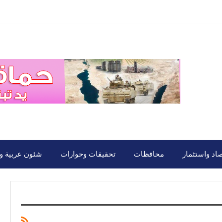
صاد واستثمار
محافظات
تحقيقات وحوارات
شئون عربية ود