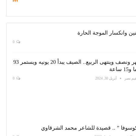
ين وانكسار الموجة الحارة
0
شهر ونصف وينتهى الربيع.. الصيف يبدأ 20 يونيه ويستمر 93
15 ساعة
هيم نصر
أبريل 30, 2024
0
وسوفا ” .. قصيدة للشاعر محمد الشرقاوي