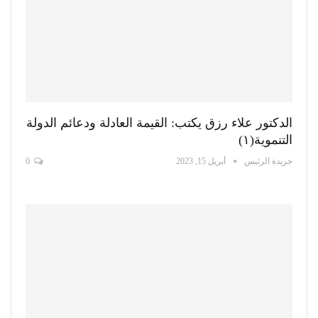
الدكتور علاء رزق يكتب: القيمة العادلة ودعائم الدولة
التنموية(١)
جريدة الرئيس
أبريل 15, 2023
0