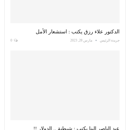
الدكتور علاء رزق يكتب : استشعار الأمل
جريدة الرئيس
مارس 28, 2023
0
عبد الناصر البنا يكتب : شيطنة .. الدولار !!