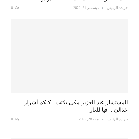
جريدة الرئيس
ديسمبر 24, 2022
0
المستشار عبد العزيز مكي يكتب : كلكم أشرار
خَذَالىَ .. فيا للعار !
جريدة الرئيس
مايو 28, 2022
0