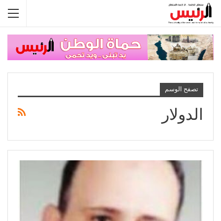
تصفح الوسم
الدولار