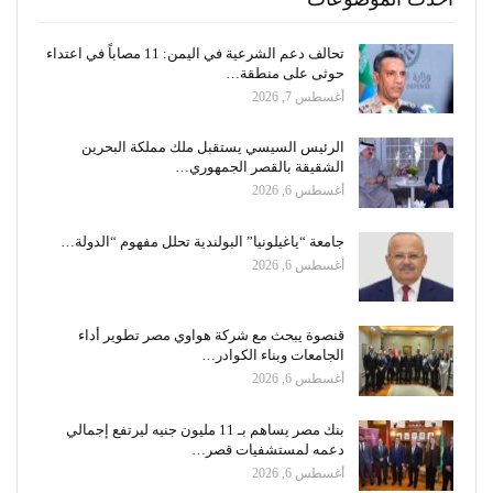
تحالف دعم الشرعية في اليمن: 11 مصاباً في اعتداء
حوثى على منطقة…
أغسطس 7, 2026
الرئيس السيسي يستقبل ملك مملكة البحرين
الشقيقة بالقصر الجمهوري…
أغسطس 6, 2026
جامعة “ياغيلونيا” البولندية تحلل مفهوم “الدولة…
أغسطس 6, 2026
قنصوة يبحث مع شركة هواوي مصر تطوير أداء
الجامعات وبناء الكوادر…
أغسطس 6, 2026
بنك مصر يساهم بـ 11 مليون جنيه ليرتفع إجمالي
دعمه لمستشفيات قصر…
أغسطس 6, 2026