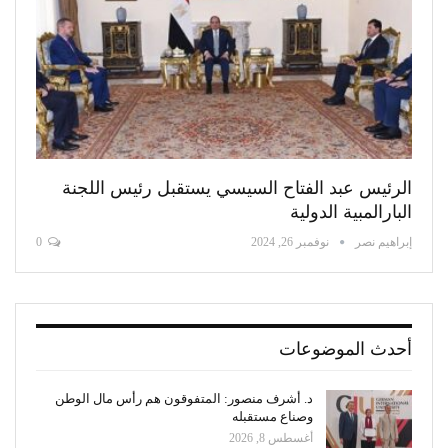
الرئيس عبد الفتاح السيسي يستقبل رئيس اللجنة
البارالمبية الدولية
إبراهيم نصر
نوفمبر 26, 2024
0
أحدث الموضوعات
د. أشرف منصور: المتفوقون هم رأس مال الوطن
وصناع مستقبله
أغسطس 8, 2026