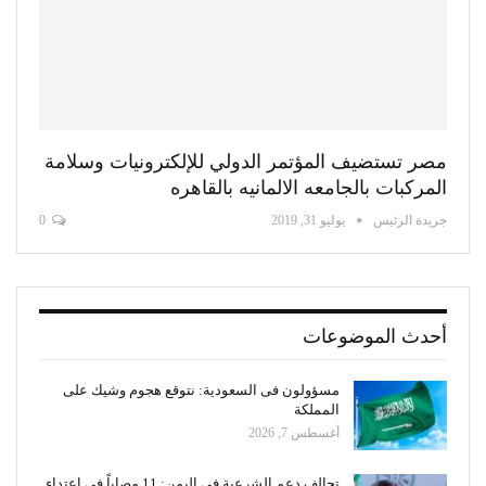
مصر تستضيف المؤتمر الدولي للإلكترونيات وسلامة
المركبات بالجامعه الالمانيه بالقاهره
جريدة الرئيس
يوليو 31, 2019
0
أحدث الموضوعات
مسؤولون فى السعودية: نتوقع هجوم وشيك على
المملكة
أغسطس 7, 2026
تحالف دعم الشرعية في اليمن: 11 مصاباً في اعتداء