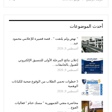
أحدث الموضوعات
” نهض ولم يلتفت ” .. قصة قصيرة للإعلامي محمود
عبد…
أغسطس 9, 2026
إعلان نتائج المرحلة الأولى للتنسيق الإلكتروني
للقبول بالجامعات…
أغسطس 9, 2026
5 خطوات تحمي الطلاب من الوقوع ضحية للكيانات
الوهمية
أغسطس 9, 2026
محاضرة مفتي الجمهورية ” مسك ختام ” فعاليات
الفوج…