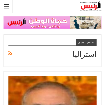
تصفح الوسم
استراليا