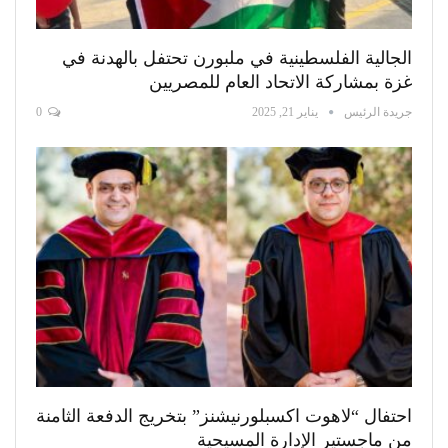
الجالية الفلسطينية في ملبورن تحتفل بالهدنة في
غزة بمشاركة الاتحاد العام للمصريين
جريدة الرئيس
يناير 21, 2025
0
احتفال “لاهوت اكسبلورنيشنز” بتخريج الدفعة الثامنة
من ماجستير الإدارة المسيحية