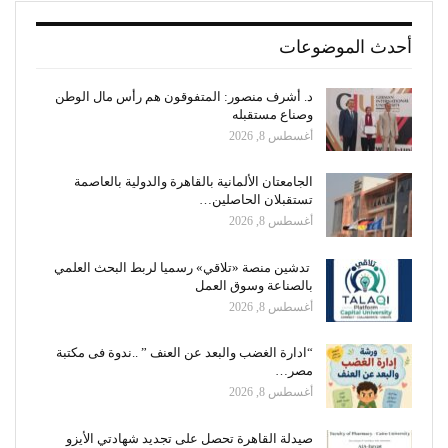
أحدث الموضوعات
د. أشرف منصور: المتفوقون هم رأس مال الوطن
وصناع مستقبله
أغسطس 8, 2026
الجامعتان الألمانية بالقاهرة والدولية بالعاصمة
تستقبلان الحاصلين…
أغسطس 8, 2026
تدشين منصة «تلاقي» رسميا لربط البحث العلمي
بالصناعة وسوق العمل
أغسطس 8, 2026
“ادارة الغضب والبعد عن العنف ” ..ندوة فى مكتبة
مصر…
أغسطس 8, 2026
صيدلة القاهرة تحصل على تجديد شهادتي الأيزو