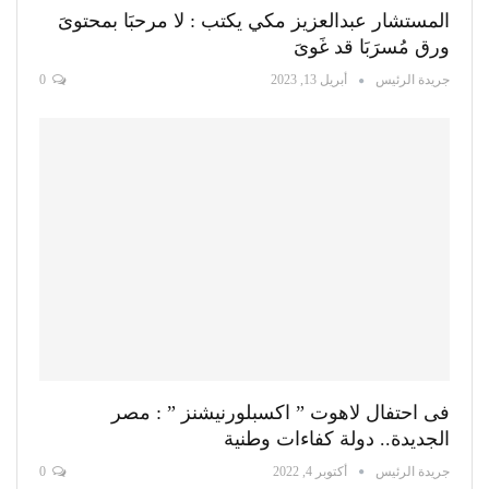
المستشار عبدالعزيز مكي يكتب : لا مرحبَا بمحتوىَ
ورق مُسرَبَا قد غَوىَ
جريدة الرئيس
أبريل 13, 2023
0
فى احتفال لاهوت ” اكسبلورنيشنز ” : مصر
الجديدة.. دولة كفاءات وطنية
جريدة الرئيس
أكتوبر 4, 2022
0