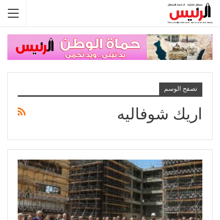
تصفح الوسم
اريك شوفاليه