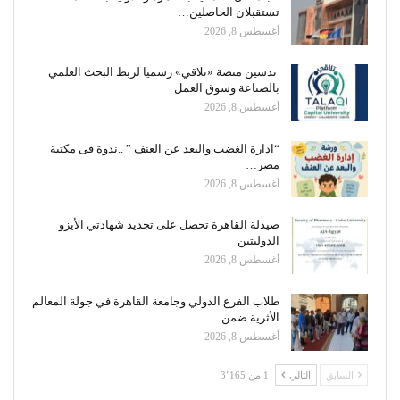
تستقبلان الحاصلين…
أغسطس 8, 2026
تدشين منصة «تلاقي» رسميا لربط البحث العلمي
بالصناعة وسوق العمل
أغسطس 8, 2026
“ادارة الغضب والبعد عن العنف ” ..ندوة فى مكتبة
مصر…
أغسطس 8, 2026
صيدلة القاهرة تحصل على تجديد شهادتي الأيزو
الدوليتين
أغسطس 8, 2026
طلاب الفرع الدولي وجامعة القاهرة في جولة المعالم
الأثرية ضمن…
أغسطس 8, 2026
السابق
التالي
1 من 3٬165