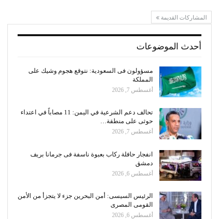
المشاركات القديمة
أحدث الموضوعات
مسؤولون فى السعودية: نتوقع هجوم وشيك على
المملكة
أغسطس 7, 2026
تحالف دعم الشرعية في اليمن: 11 مصاباً في اعتداء
حوثى على منطقة…
أغسطس 7, 2026
انفجار حافلة ركاب بعبوة ناسفة فى جرمانا بريف
دمشق
أغسطس 6, 2026
الرئيس السيسى: أمن البحرين جزء لا يتجزأ من الأمن
القومى المصرى
أغسطس 6, 2026