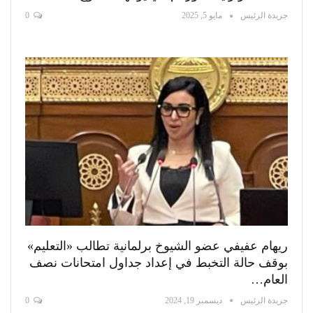
جريدة الرئيس
مايو 5, 2025
0
ريهام عفيفي عضو الشيوخ برلمانية تطالب «التعليم»
بوقف حالة التخبط في إعداد جداول امتحانات نصف
العام…
جريدة الرئيس
ديسمبر 19, 2024
0