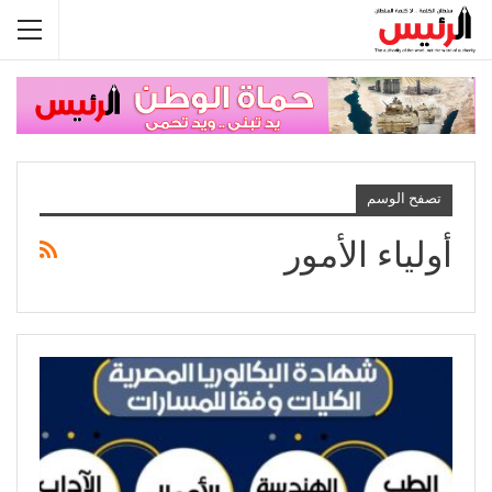
تصفح الوسم
أولياء الأمور