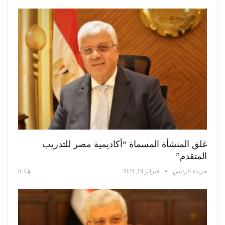
غلق المنشأة المسماة “أكاديمية مصر للتدريب
المتقدم”
جريدة الرئيس
فبراير 19, 2024
0