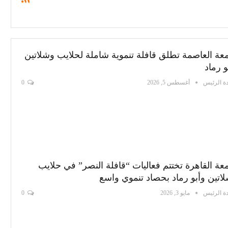
عة العاصمة تطلق قافلة تنموية شاملة لحلايب وشلاتين
و رماد
ة الرئيس
أغسطس 5, 2026
0
عة القاهرة تختتم فعاليات “قافلة النصر” في حلايب
اتين وأبو رماد بحصاد تنموي واسع
ة الرئيس
مايو 3, 2026
0