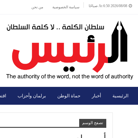
2026/08/08 At 6:50 صباحًا
سياسة الخصوصية
من نحن
الرئيسية
أخبار
حماة الوطن
برلمان وأحزاب
اقت
تصفح الوسم