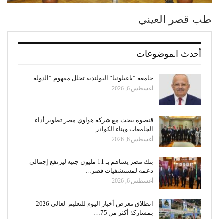
طب قصر العيني
أحدث الموضوعات
جامعة “ياغيلونيا” البولندية تحلل مفهوم “الدولة…
أغسطس 6, 2026
قنصوة يبحث مع شركة هواوي مصر تطوير أداء
الجامعات وبناء الكوادر…
أغسطس 6, 2026
بنك مصر يساهم بـ 11 مليون جنيه ليرتفع إجمالي
دعمه لمستشفيات قصر…
أغسطس 6, 2026
انطلاق معرض أخبار اليوم للتعليم العالي 2026
بمشاركة أكثر من 75…