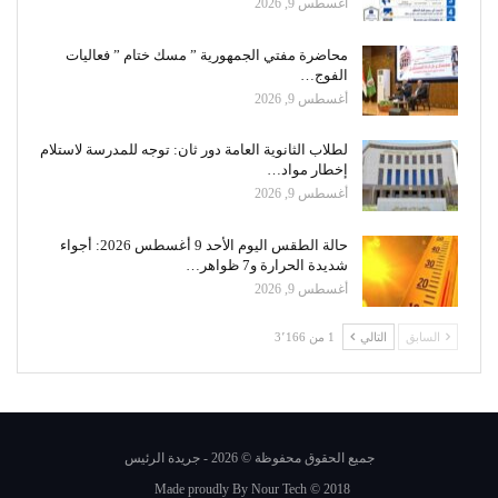
أغسطس 9, 2026
محاضرة مفتي الجمهورية ” مسك ختام ” فعاليات
الفوج…
أغسطس 9, 2026
لطلاب الثانوية العامة دور ثان: توجه للمدرسة لاستلام
إخطار مواد…
أغسطس 9, 2026
حالة الطقس اليوم الأحد 9 أغسطس 2026: أجواء
شديدة الحرارة و7 ظواهر…
أغسطس 9, 2026
السابق
التالي
1 من 3٬166
جميع الحقوق محفوظة © 2026 - جريدة الرئيس
Made proudly By
Nour Tech
© 2018