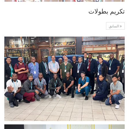
تكريم بطولات
السابق