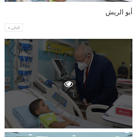
أبو الريش
التالي