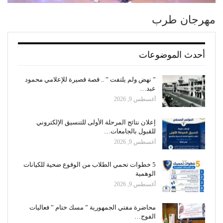
مهرجان طرب
أحدث الموضوعات
” نهض ولم يلتفت ” .. قصة قصيرة للإعلامي محمود
عبد…
أغسطس 9, 2026
إعلان نتائج المرحلة الأولى للتنسيق الإلكتروني
للقبول بالجامعات…
أغسطس 9, 2026
5 خطوات تحمي الطلاب من الوقوع ضحية للكيانات
الوهمية
أغسطس 9, 2026
محاضرة مفتي الجمهورية ” مسك ختام ” فعاليات
الفوج…