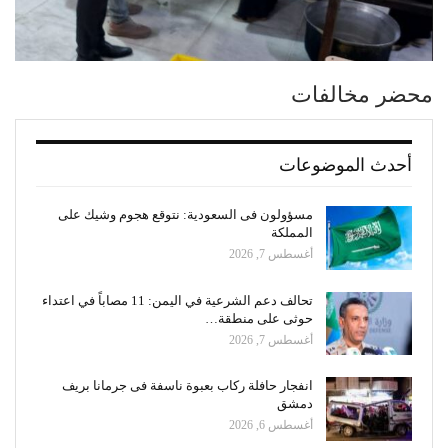
محضر مخالفات
أحدث الموضوعات
مسؤولون فى السعودية: نتوقع هجوم وشيك على
المملكة
أغسطس 7, 2026
تحالف دعم الشرعية في اليمن: 11 مصاباً في اعتداء
حوثى على منطقة…
أغسطس 7, 2026
انفجار حافلة ركاب بعبوة ناسفة فى جرمانا بريف
دمشق
أغسطس 6, 2026