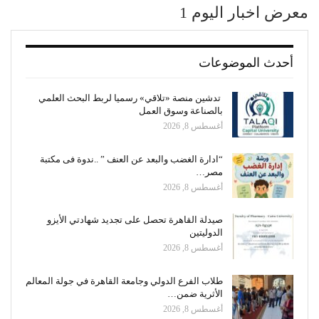
معرض اخبار اليوم 1
أحدث الموضوعات
تدشين منصة «تلاقي» رسميا لربط البحث العلمي
بالصناعة وسوق العمل
أغسطس 8, 2026
“ادارة الغضب والبعد عن العنف ” ..ندوة فى مكتبة
مصر…
أغسطس 8, 2026
صيدلة القاهرة تحصل على تجديد شهادتي الأيزو
الدوليتين
أغسطس 8, 2026
طلاب الفرع الدولي وجامعة القاهرة في جولة المعالم
الأثرية ضمن…
أغسطس 8, 2026