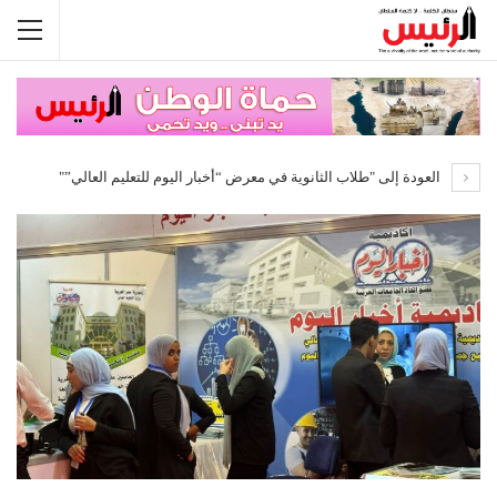
العودة إلى "طلاب الثانوية في معرض “أخبار اليوم للتعليم العالي”"