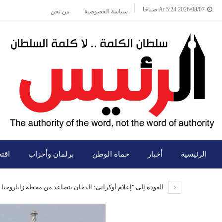
2026/08/07 At 5:24 صباحًا
سياسة الخصوصية
من نحن
الرئيسية
أخبار
حماة الوطن
برلمان وأحزاب
اقت
العودة إلى "إعلام أوكرانى: الدخان يتصاعد من محطة زاباروجيا ا