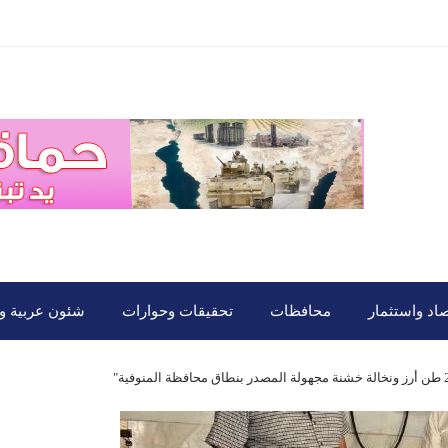
صاد واستثمار
محافظات
تحقيقات وحوارات
شئون عربية ود