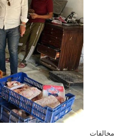
مخالفات