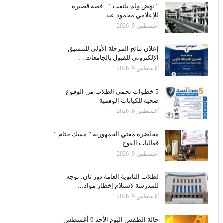
” نهض ولم يلتفت ” .. قصة قصيرة
للإعلامي محمود عبد…
أغسطس 9, 2026
إعلان نتائج المرحلة الأولى للتنسيق
الإلكتروني للقبول بالجامعات…
أغسطس 9, 2026
5 خطوات تحمي الطلاب من الوقوع
ضحية للكيانات الوهمية
أغسطس 9, 2026
محاضرة مفتي الجمهورية ” مسك ختام ”
فعاليات الفوج…
أغسطس 9, 2026
لطلاب الثانوية العامة دور ثان: توجه
للمدرسة لاستلام إخطار مواد…
أغسطس 9, 2026
حالة الطقس اليوم الأحد 9 أغسطس