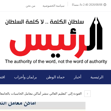
2026/08/08 At 2:40 مساءً
سياسة الخصوصية
من نحن
الرئيسية
أخبار
حماة الوطن
برلمان وأحزاب
اقت
العودة إلى "لتعليم العالي ننشر أماكن معامل الحاسبات بالجامع