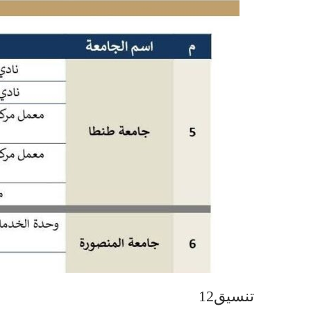
تنسيق12