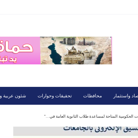
صاد واستثمار
محافظات
تحقيقات وحوارات
شئون عربية ود
ات الحكومية المتاحة لمساعدة طلاب الثانوية العامة في…"