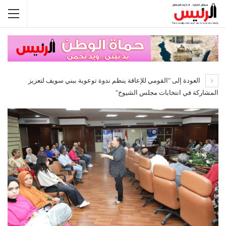
العودة إلى "القومي للإعاقة ينظم ندوة توعوية ببني سويف لتعزيز
المشاركة في انتخابات مجلس الشيوخ"