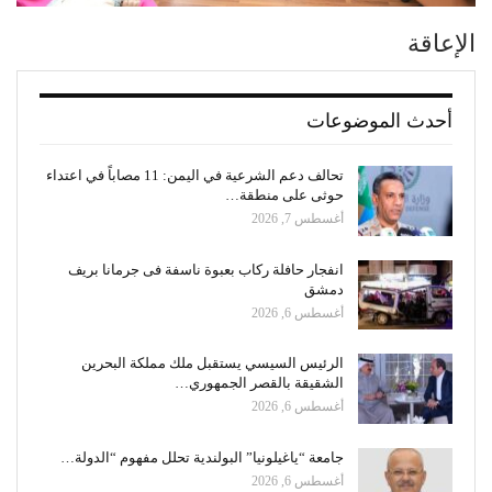
الإعاقة
أحدث الموضوعات
تحالف دعم الشرعية في اليمن: 11 مصاباً في اعتداء
حوثى على منطقة…
أغسطس 7, 2026
انفجار حافلة ركاب بعبوة ناسفة فى جرمانا بريف
دمشق
أغسطس 6, 2026
الرئيس السيسي يستقبل ملك مملكة البحرين
الشقيقة بالقصر الجمهوري…
أغسطس 6, 2026
جامعة “ياغيلونيا” البولندية تحلل مفهوم “الدولة…
أغسطس 6, 2026