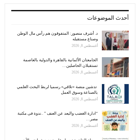
أحدث الموضوعات
د. أشرف منصور: المتفوقون هم رأس مال الوطن
وصناع مستقبله
أغسطس 8, 2026
الجامعتان الألمانية بالقاهرة والدولية بالعاصمة
تستقبلان الحاصلين…
أغسطس 8, 2026
تدشين منصة «تلاقي» رسميا لربط البحث العلمي
بالصناعة وسوق العمل
أغسطس 8, 2026
“ادارة الغضب والبعد عن العنف ” ..ندوة فى مكتبة
مصر…
أغسطس 8, 2026