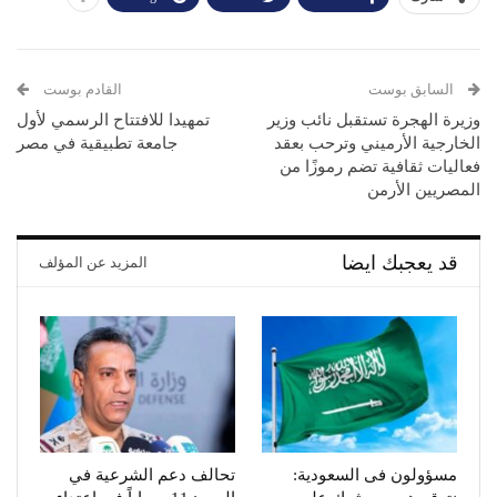
السابق بوست
القادم بوست
وزيرة الهجرة تستقبل نائب وزير
تمهيدا للافتتاح الرسمي لأول
الخارجية الأرميني وترحب بعقد
جامعة تطبيقية في مصر
فعاليات ثقافية تضم رموزًا من
المصريين الأرمن
قد يعجبك ايضا
المزيد عن المؤلف
مسؤولون فى السعودية:
تحالف دعم الشرعية في