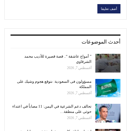
أحدث الموضوعات
” أمواج عاشقة “.. قصة قصيرة للأديب محمد
الشرقاوي
أغسطس 7, 2026
مسؤولون فى السعودية: نتوقع هجوم وشيك على
المملكة
أغسطس 7, 2026
تحالف دعم الشرعية في اليمن: 11 مصاباً في اعتداء
حوثى على منطقة…
أغسطس 7, 2026