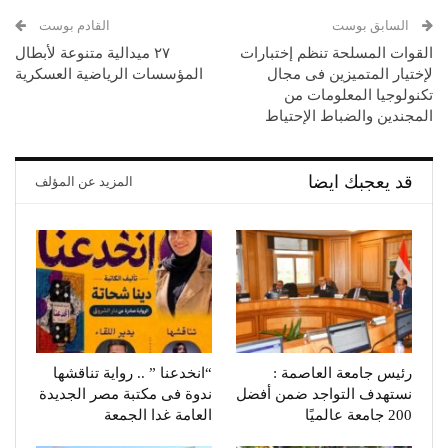
السابق بوست
القادم بوست
القوات المسلحة تنظم إختبارات
٢٧ ميدالية متنوعة لأبطال
لإختيار المتميزين فى مجال
المؤسسات الرياضية العسكرية
تكنولوجيا المعلومات من
المجندين والضباط الإحتياط
قد يعجبك ايضا
المزيد عن المؤلف
رئيس جامعة العاصمة :
“انخدعنا ” .. رواية تناقشها
نستهدف التواجد ضمن أفضل
ندوة فى مكتبة مصر الجديدة
200 جامعة عالميًا
العامة غدا الجمعة