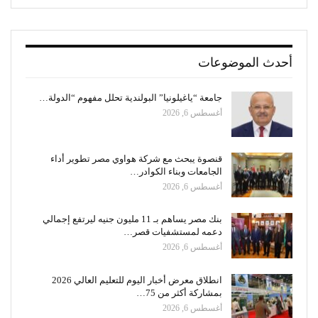
أحدث الموضوعات
جامعة “ياغيلونيا” البولندية تحلل مفهوم “الدولة…
أغسطس 6, 2026
قنصوة يبحث مع شركة هواوي مصر تطوير أداء
الجامعات وبناء الكوادر…
أغسطس 6, 2026
بنك مصر يساهم بـ 11 مليون جنيه ليرتفع إجمالي
دعمه لمستشفيات قصر…
أغسطس 6, 2026
انطلاق معرض أخبار اليوم للتعليم العالي 2026
بمشاركة أكثر من 75…
أغسطس 6, 2026