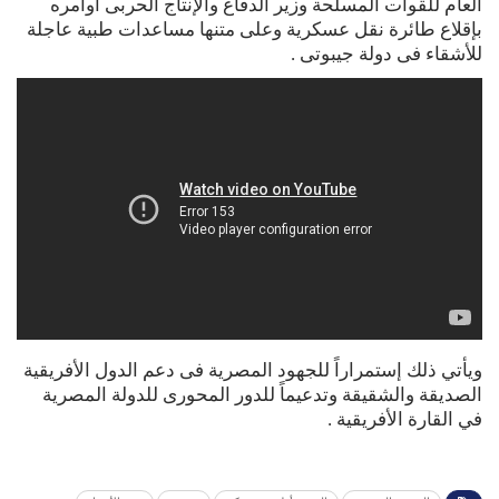
العام للقوات المسلحة وزير الدفاع والإنتاج الحربى أوامره
بإقلاع طائرة نقل عسكرية وعلى متنها مساعدات طبية عاجلة
للأشقاء فى دولة جيبوتى .
ويأتي ذلك إستمراراً للجهود المصرية فى دعم الدول الأفريقية
الصديقة والشقيقة وتدعيماً للدور المحورى للدولة المصرية
في القارة الأفريقية .