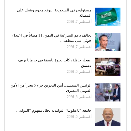
مسؤولون فى السعودية: نتوقع هجوم وشيك على
المملكة
أغسطس 7, 2026
تحالف دعم الشرعية في اليمن: 11 مصاباً في اعتداء
حوثى على منطقة…
أغسطس 7, 2026
انفجار حافلة ركاب بعبوة ناسفة فى جرمانا بريف
دمشق
أغسطس 6, 2026
الرئيس السيسى: أمن البحرين جزء لا يتجزأ من الأمن
القومى المصرى
أغسطس 6, 2026
جامعة “ياغيلونيا” البولندية تحلل مفهوم “الدولة…
أغسطس 6, 2026