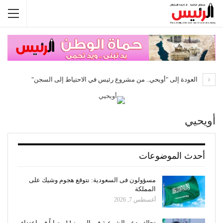
العودة إلى "أويحي.. من مشروع رئيس في الاحتياط إلى السجن"
أويحيي
أحدث الموضوعات
مسؤولون فى السعودية: نتوقع هجوم وشيك على
المملكة
أغسطس 7, 2026
تحالف دعم الشرعية في اليمن: 11 مصاباً في اعتداء