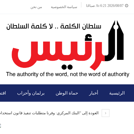
2026/08/07 At 6:21 صباحًا
سياسة الخصوصية
من نحن
الرئيسية
أخبار
حماة الوطن
برلمان وأحزاب
اقت
العودة إلى "البنك المركزي: وفرنا متطلبات تنفيذ قانون استخدا