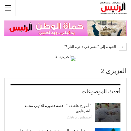
العودة إلى "مصر في دائرة النار !"
العزيزى 2
أحدث الموضوعات
” أمواج عاشقة “.. قصة قصيرة للأديب محمد
الشرقاوي
أغسطس 7, 2026
مسؤولون فى السعودية: نتوقع هجوم وشيك على